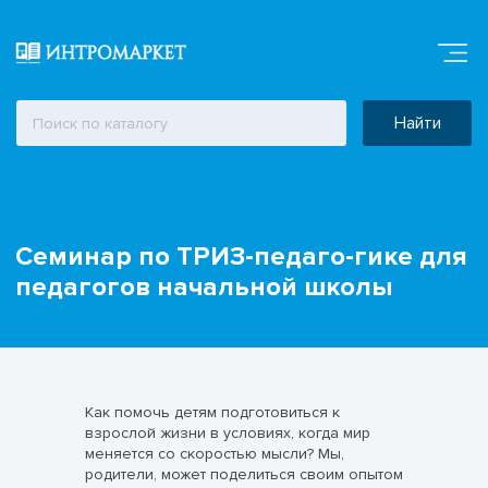
Найти
Семинар по ТРИЗ-педаго-гике для
педагогов начальной школы
Как помочь детям подготовиться к
взрослой жизни в условиях, когда мир
меняется со скоростью мысли? Мы,
родители, может поделиться своим опытом