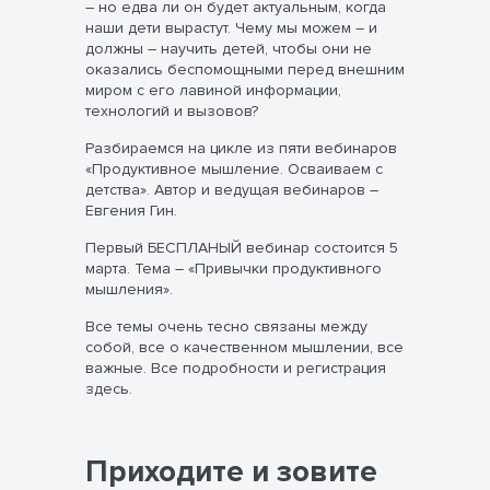
― но едва ли он будет актуальным, когда
наши дети вырастут. Чему мы можем ― и
должны ― научить детей, чтобы они не
оказались беспомощными перед внешним
миром с его лавиной информации,
технологий и вызовов?
Разбираемся на цикле из пяти вебинаров
«Продуктивное мышление. Осваиваем с
детства». Автор и ведущая вебинаров –
Евгения Гин.
Первый БЕСПЛАНЫЙ вебинар состоится 5
марта. Тема – «Привычки продуктивного
мышления».
Все темы очень тесно связаны между
собой, все о качественном мышлении, все
важные. Все подробности и регистрация
здесь.
Приходите и зовите