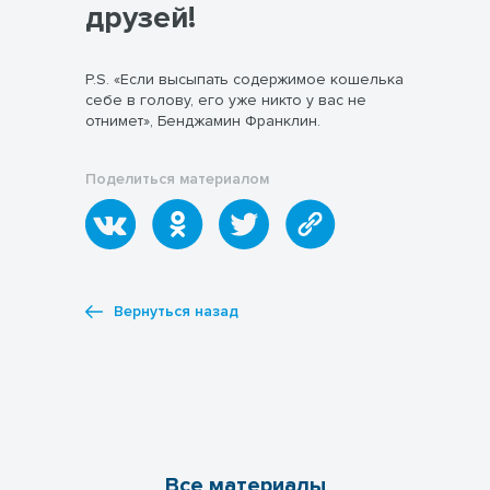
друзей!
P.S. «Если высыпать содержимое кошелька
себе в голову, его уже никто у вас не
отнимет», Бенджамин Франклин.
Поделиться материалом
Вернуться назад
Все материалы