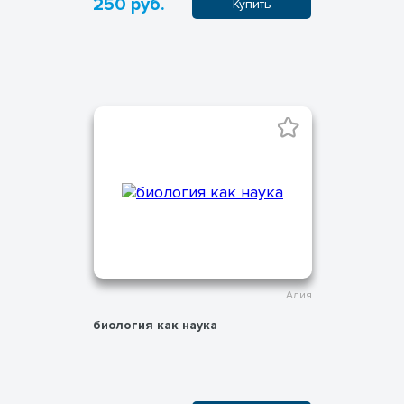
250 руб.
Купить
Алия
биология как наука