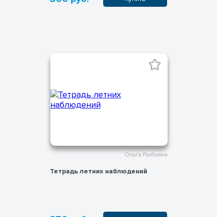
Ольга Рыбкина
Тетрадь летних наблюдений