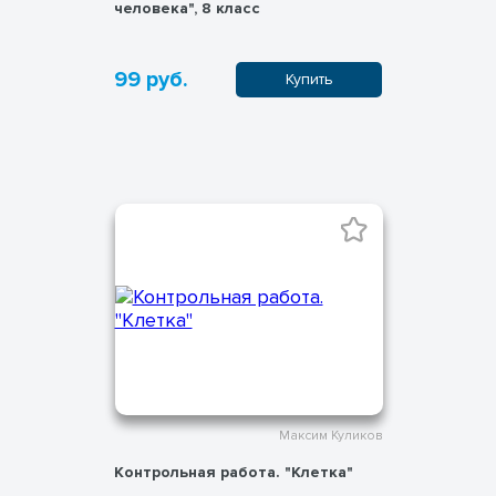
человека", 8 класс
99 руб.
Купить
Максим Куликов
Контрольная работа. "Клетка"