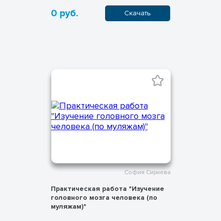
0 руб.
Скачать
София Сириева
Практическая работа "Изучение
головного мозга человека (по
муляжам)"