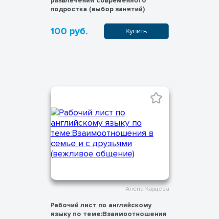
развлечения современного
подростка (выбор занятий)
100 руб.
Купить
Алена Карцева
Рабочий лист по английскому
языку по теме:Взаимоотношения