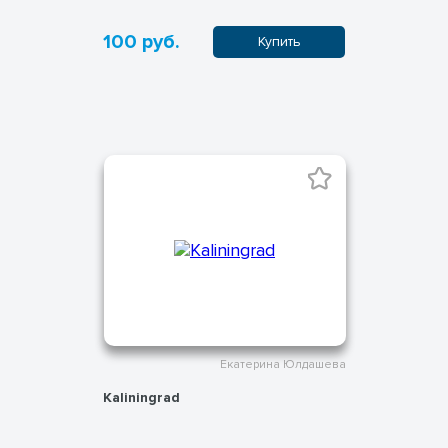
100 руб.
Купить
Екатерина Юлдашева
Kaliningrad