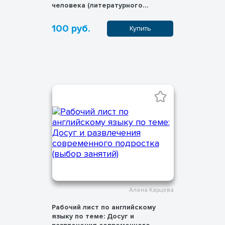
человека (литературного
персонажа)"
100 руб.
Купить
Алена Карцева
Рабочий лист по английскому
языку по теме: Досуг и