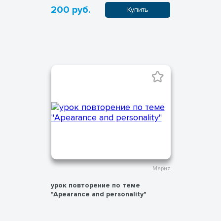
200 руб.
Купить
Мария
урок повторение по теме
"Apearance and personality"