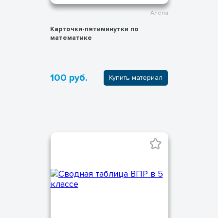
Алёна
Карточки-пятиминутки по
математике
100 руб.
Купить материал