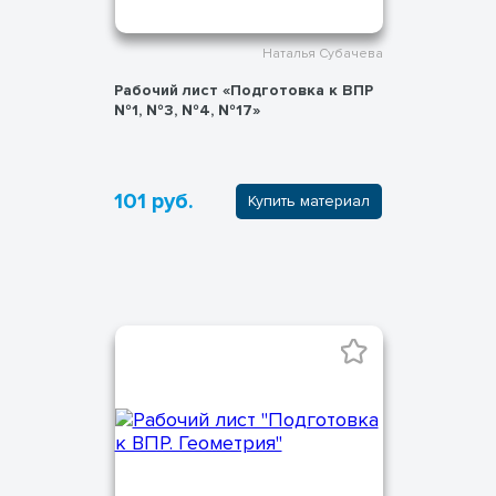
Наталья Субачева
Рабочий лист «Подготовка к ВПР
№1, №3, №4, №17»
101 руб.
Купить материал