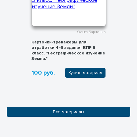
Ольга Барченко
Карточки-тренажеры для
отработки 4-6 задания ВПР 5
класс. "Географическое изучение
Земли."
100 руб.
Купить материал
Все материалы