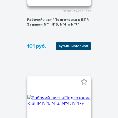
Наталья Субачева
Рабочий лист "Подготовка к ВПР.
Задания №1, №5, №4 и №7"
101 руб.
Купить материал