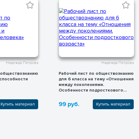
Надежда Петрова
Надежда Петрова
о обществознанию
Рабочий лист по обществознанию
 способности
для 6 класса на тему «Отношения
между поколениями.
Особенности подросткового
возраста»
99 руб.
Купить материал
Купить материал