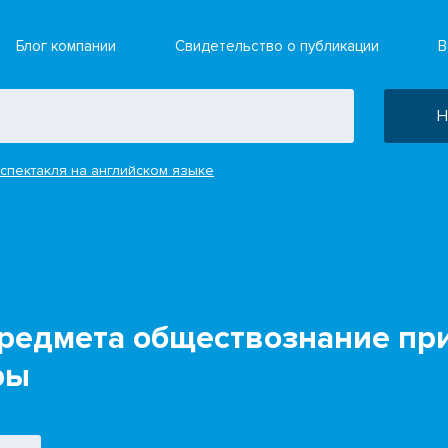
Блог компании
Свидетельство о публикации
В
Н
спектакля на английском языке
предмета обществознание пр
ры
о