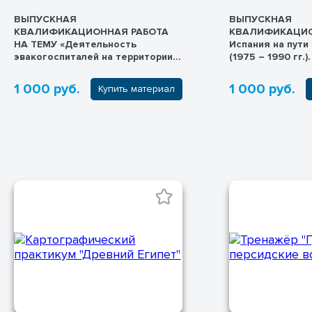
ВЫПУСКНАЯ
ВЫПУСКНАЯ
КВАЛИФИКАЦИОННАЯ РАБОТА
КВАЛИФИКАЦИО
НА ТЕМУ «Деятельность
Испания на пути
эвакогоспиталей на территории
(1975 – 1990 гг.).
Кировской области в годы
Великой Отечественной войны
1 000 руб.
1 000 руб.
Купить материал
(1941 – 1945 гг.)».