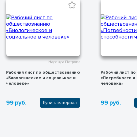
Надежда Петрова
Рабочий лист по обществознанию
Рабочий лист п
«Биологическое и социальное в
«Потребности и
человеке»
человека»
99 руб.
99 руб.
Купить материал