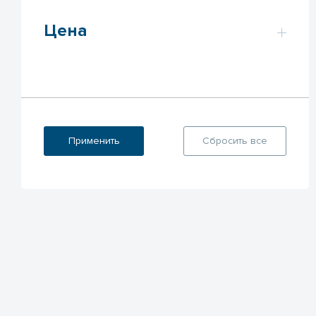
Цена
Применить
Сбросить все