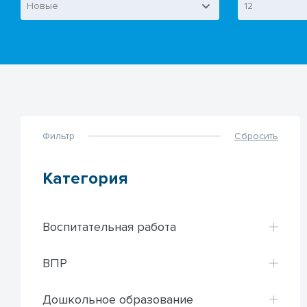
Новые
12
Фильтр
Сбросить
Категория
Воспитательная работа
ВПР
Дошкольное образование