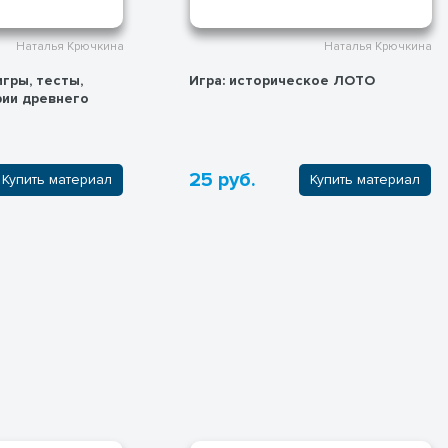
Наталья Крючкина
Наталья Крючкина
гры, тесты,
Игра: историческое ЛОТО
внего
25 руб.
Купить материал
Купить материал