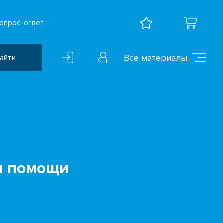
опрос-ответ
Все материалы
айти
Воспитательная работа
ВПР
Дошкольное образование
Естественно-научные
предметы
и помощи
Иностранные языки
Искусство
Математика и информатика
Исследователская
деятельность