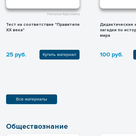
Наталья Крючкина
Тест на соответствие "Правители
Дидактические и
ХХ века"
загадки по истории дре
мира
25 руб.
100 руб.
Купить материал
Все материалы
Обществознание