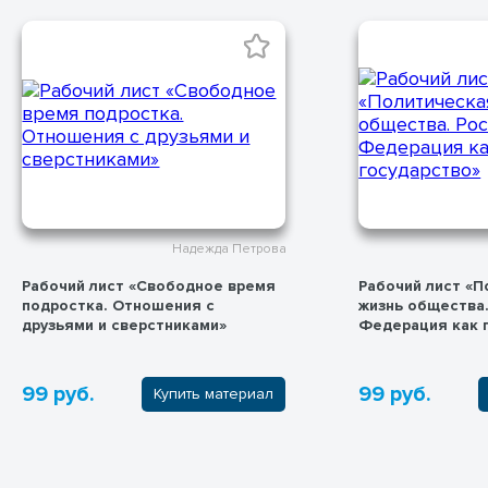
Надежда Петрова
Рабочий лист «Свободное время
Рабочий лист «П
подростка. Отношения с
жизнь общества.
друзьями и сверстниками»
Федерация как 
99 руб.
99 руб.
Купить материал