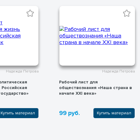
Надежда Петрова
Надежда Петрова
олитическая
Рабочий лист для
 Российская
обществознания «Наша страна в
государство»
начале XXI века»
99 руб.
Купить материал
Купить материал