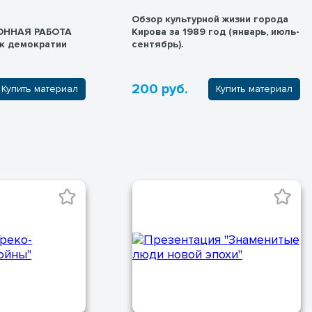
Обзор культурной жизни города
ННАЯ РАБОТА
Кирова за 1989 год (январь, июль-
 к демократии
сентябрь).
200 руб.
Купить материал
Купить материал