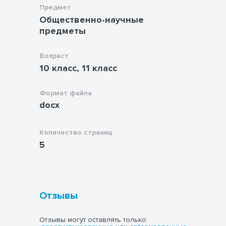
Предмет
Общественно-научные
предметы
Возраст
10 класс, 11 класс
Формат файла
docx
Количество страниц
5
Отзывы
Отзывы могут оставлять только