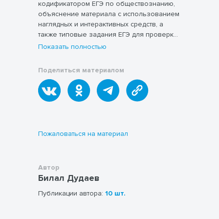
кодификатором ЕГЭ по обществознанию,
объяснение материала с использованием
наглядных и интерактивных средств, а
также типовые задания ЕГЭ для проверки
и закрепления темы.
Показать полностью
Поделиться материалом
Пожаловаться на материал
Автор
Билал Дудаев
Публикации автора:
10 шт.