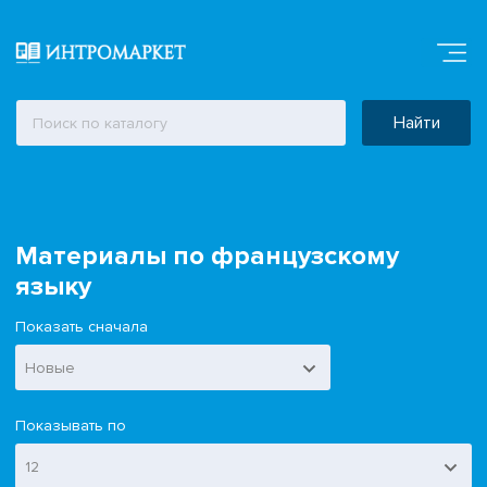
Найти
Материалы по французскому
языку
Показать сначала
Новые
Показывать по
12