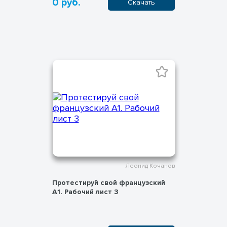
0 руб.
Скачать
Леонид Кочанов
Протестируй свой французский
А1. Рабочий лист 3