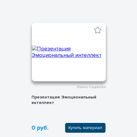
Ирина Садриева
Презентация Эмоциональный
интеллект
0 руб.
Купить материал