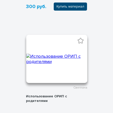
300 руб.
Купить материал
Светлана
Использование ОРИП с
родителями