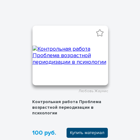
Любовь Жаунис
Контрольная работа Проблема
возрастной периодизации в
психологии
100 руб.
Купить материал