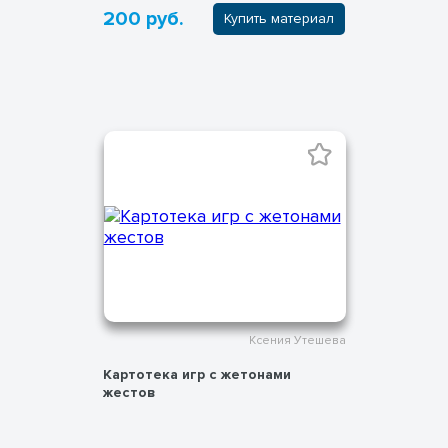
200 руб.
Купить материал
Ксения Утешева
Картотека игр с жетонами
жестов