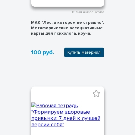
Юлия Акиленкова
МАК "Лес, в котором не страшно".
Метафорические ассоциативные
карты для психолога, коуча.
100 руб.
Купить материал