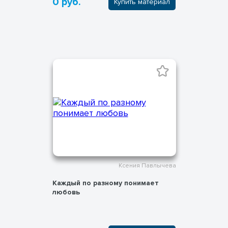
0 руб.
Купить материал
Ксения Павлычева
Каждый по разному понимает
любовь