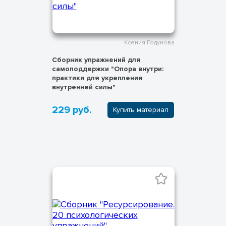
Ксения Годунова
Сборник упражнений для
самоподдержки "Опора внутри:
практики для укрепления
внутренней силы"
229 руб.
Купить материал