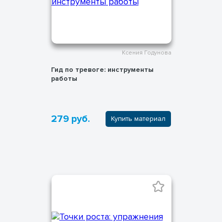
Ксения Годунова
Гид по тревоге: инструменты
работы
279 руб.
Купить материал