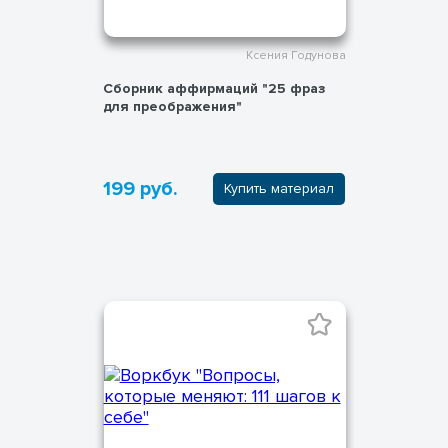
Ксения Годунова
Сборник аффирмаций "25 фраз
для преображения"
199 руб.
Купить материал