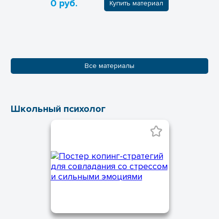
0 руб.
Купить материал
Все материалы
Школьный психолог