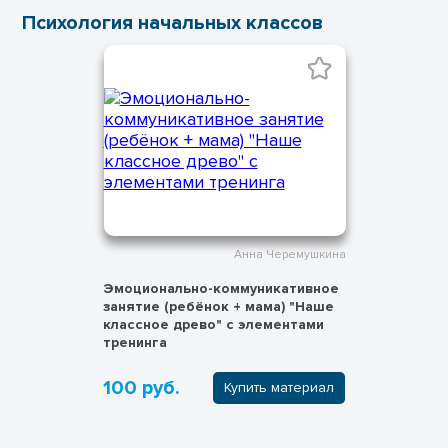
Психология начальных классов
Анна Черемушкина
Эмоционально-коммуникативное
занятие (ребёнок + мама) "Наше
классное древо" с элементами
тренинга
100 руб.
Купить материал