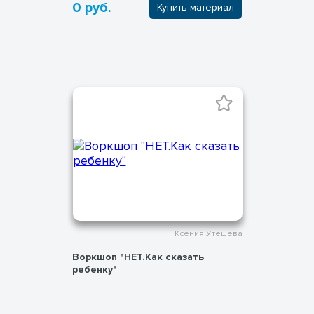
0 руб.
Купить материал
Ксения Утешева
Воркшоп "НЕТ.Как сказать
ребенку"