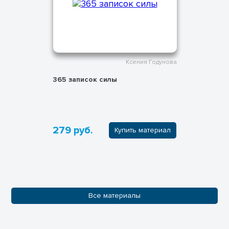
Ксения Годунова
365 записок силы
279 руб.
Купить материал
Все материалы