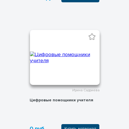
Ирина Садриева
Цифровые помощники учителя
0 руб.
Купить материал