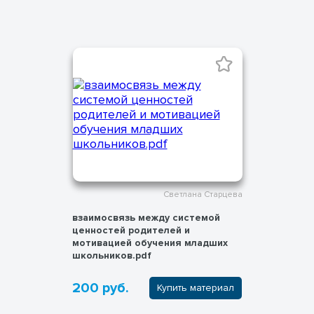
Светлана Старцева
взаимосвязь между системой
ценностей родителей и
мотивацией обучения младших
школьников.pdf
200 руб.
Купить материал