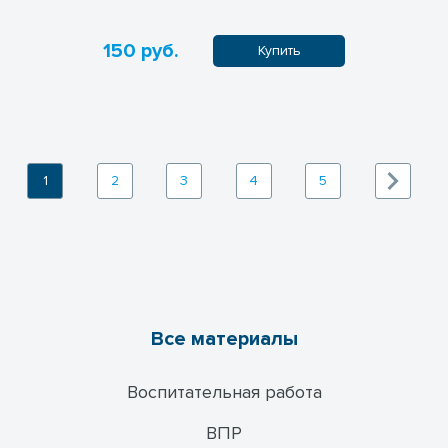
150 руб.
Купить
1
2
3
4
5
Все материалы
Воспитательная работа
ВПР