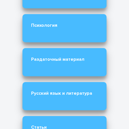
Психология
Раздаточный материал
Русский язык и литература
Статьи