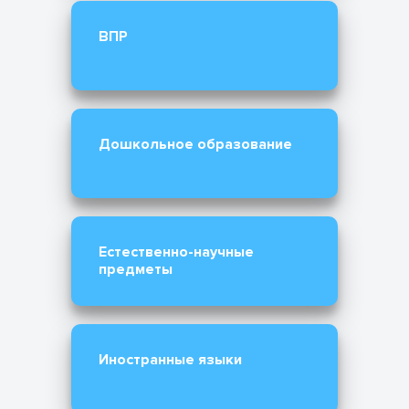
ВПР
Дошкольное образование
Естественно-научные
предметы
Иностранные языки