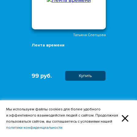
Татьяна Слепцова
Лента времени
99 руб.
Купить
Мы используем файлы cookies для более удобного
и эффективного взаимодейстия людей с сайтом. Продолжная
пользоваться сайтом, вы соглашаетесь с условиями нашей
политики конфиденциальности