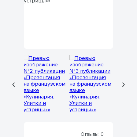
‹
›
Отзывы:
0