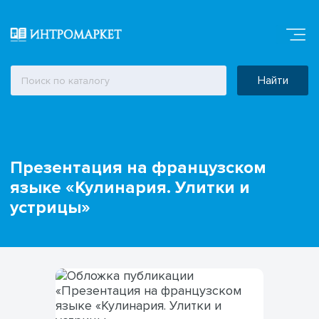
Найти
Презентация на французском
языке «Кулинария. Улитки и
устрицы»