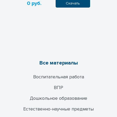
0 руб.
0 руб.
ачать
Скачать
Все материалы
Воспитательная работа
ВПР
Дошкольное образование
Естественно-научные предметы