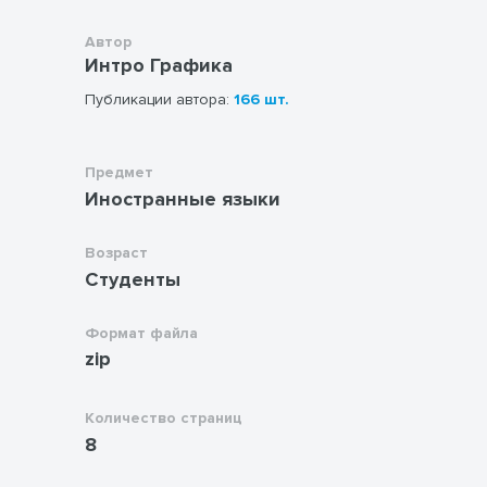
Автор
Интро Графика
Публикации автора:
166 шт.
Предмет
Иностранные языки
Возраст
Студенты
Формат файла
zip
Количество страниц
8