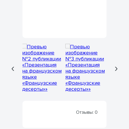
‹
›
Отзывы:
0