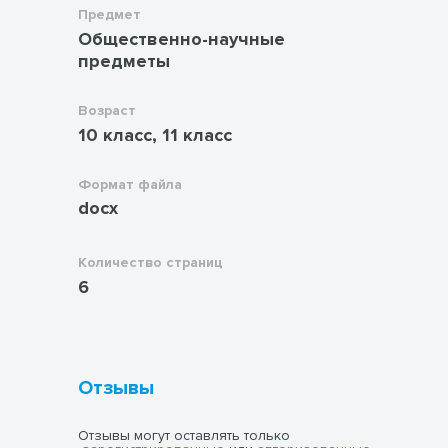
Предмет
Общественно-научные
предметы
Возраст
10 класс, 11 класс
Формат файла
docx
Количество страниц
6
Отзывы
Отзывы могут оставлять только