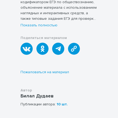
кодификатором ЕГЭ по обществознанию,
объяснение материала с использованием
наглядных и интерактивных средств, а
также типовые задания ЕГЭ для проверки
и закрепления темы.
Показать полностью
Поделиться материалом
Пожаловаться на материал
Автор
Билал Дудаев
Публикации автора:
10 шт.