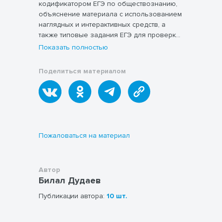
кодификатором ЕГЭ по обществознанию,
объяснение материала с использованием
наглядных и интерактивных средств, а
также типовые задания ЕГЭ для проверки
и закрепления темы.
Показать полностью
Поделиться материалом
Пожаловаться на материал
Автор
Билал Дудаев
Публикации автора:
10 шт.