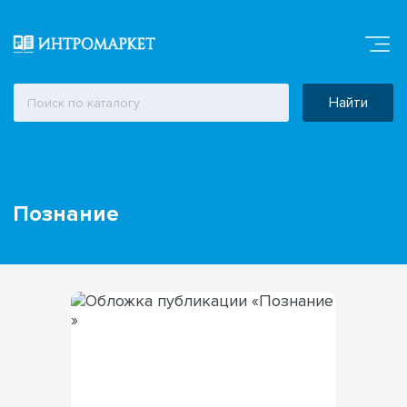
Найти
Познание