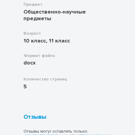
Предмет
Общественно-научные
предметы
Возраст
10 класс, 11 класс
Формат файла
docx
Количество страниц
5
Отзывы
Отзывы могут оставлять только