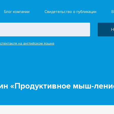
Блог компании
Свидетельство о публикации
В
Н
спектакля на английском языке
ин «Продуктивное мыш-ление