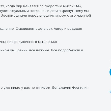
ях, когда мир меняется со скоростью мысли? Мы,
удет актуальным, когда наши дети вырастут. Чему мы
сь беспомощными перед внешним миром с его лавиной
шление. Осваиваем с детства». Автор и ведущая
ивычки продуктивного мышления».
енном мышлении, все важные. Все подробности и
о уже никто у вас не отнимет», Бенджамин Франклин.