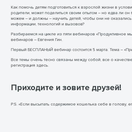
Как помочь детям подготовиться к взрослой жизни в услови
родители, может поделиться своим опытом ― но едва ли он б
можем ― и должны ― научить детей, чтобы они не оказали
информации, технологий и вызовов?
Разбираемся на цикле из пяти вебинаров «Продуктивное мы
вебинаров – Евгения Гин.
Первый БЕСПЛАНЫЙ вебинар состоится 5 марта. Тема – «Пр
Все темы очень тесно связаны между собой, все о качеств
регистрация здесь.
Приходите и зовите друзей!
P.S. «Если высыпать содержимое кошелька себе в голову, ег