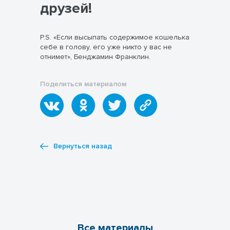
друзей!
P.S. «Если высыпать содержимое кошелька
себе в голову, его уже никто у вас не
отнимет», Бенджамин Франклин.
Поделиться материалом
Вернуться назад
Все материалы