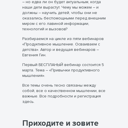
― но едва ли он будет актуальным, когда
наши дети вырастут. Чему мы можем ― и
должны ― научить детей, чтобы они не
оказались беспомощными перед внешним
миром с его лавиной информации,
технологий и вызовов?
Разбираемся на цикле из пяти вебинаров
«Продуктивное мышление. Осваиваем с
детства». Автор и ведущая вебинаров –
Евгения Гин.
Первый БЕСПЛАНЫЙ вебинар состоится 5
марта. Тема – «Привычки продуктивного
мышления».
Все темы очень тесно связаны между
собой, все о качественном мышлении, все
важные. Все подробности и регистрация
здесь.
Приходите и зовите