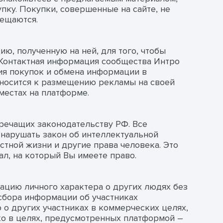
пку. Покупки, совершенные на сайте, не
мещаются.
ю, полученную на ней, для того, чтобы
Контактная информация сообщества Интро
ия покупок и обмена информации в
тносится к размещению рекламы на своей
местах на платформе.
оречащих законодательству РФ. Все
нарушать закон об интеллектуальной
стной жизни и другие права человека. Это
л, на который Вы имеете право.
ацию личного характера о других людях без
сбора информации об участниках
о других участниках в коммерческих целях,
ко в целях, предусмотренных платформой –