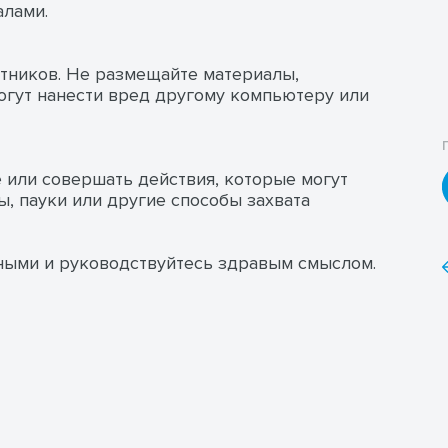
алами.
стников. Не размещайте материалы,
гут нанести вред другому компьютеру или
е или совершать действия, которые могут
, пауки или другие способы захвата
тными и руководствуйтесь здравым смыслом.