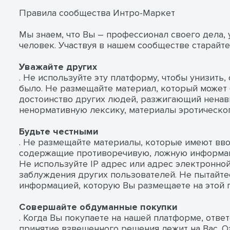
Правила сообщества Интро-Маркет
Мы знаем, что Вы – профессионал своего дела,
человек. Участвуя в нашем сообществе старайте
Уважайте других
. Не используйте эту платформу, чтобы унизить,
было. Не размещайте материал, который может
достоинство других людей, разжигающий ненав
ненормативную лексику, материалы эротическог
Будьте честными
. Не размещайте материалы, которые имеют вв
содержащие противоречивую, ложную информаци
Не используйте IP адрес или адрес электронной
заблуждения других пользователей. Не пытайт
информацией, которую Вы размещаете на этой 
Совершайте обдуманные покупки
. Когда Вы покупаете на нашей платформе, отве
принятие взвешенного решения лежит на Вас. 