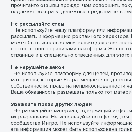
прочитайте отзывы прежде, чем совершить поку
подлежат возврату, денежные средства не воз
Не рассылайте спам
. Не используйте нашу платформу или информаци
рассылать информацию рекламного характера. 
может быть использована только для совершен
соответствии с правилами платформы. Это не о
странице и в специально отведенных для этого 
Не нарушайте закон
. Не используйте платформу для целей, против
материалы, которые Вы размещаете не должны 
собственности, право на неприкосновенности ча
Ваша обязанность размещать только тот материа
Уважайте права других людей
. Не размещайте материал, содержащий информ
их разрешения. Не используйте платформу для 
сообщества Интро. Не используйте информацию 
эта информация может быть использована толь