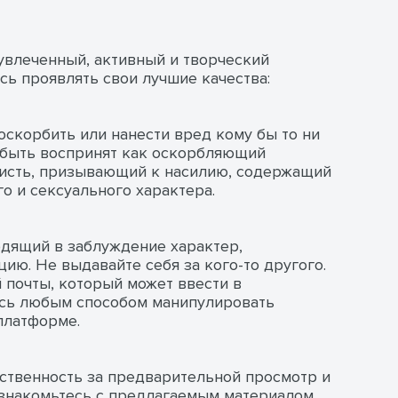
 увлеченный, активный и творческий
сь проявлять свои лучшие качества:
 оскорбить или нанести вред кому бы то ни
 быть воспринят как оскорбляющий
исть, призывающий к насилию, содержащий
о и сексуального характера.
одящий в заблуждение характер,
ю. Не выдавайте себя за кого-то другого.
 почты, который может ввести в
есь любым способом манипулировать
платформе.
тственность за предварительной просмотр и
Ознакомьтесь с предлагаемым материалом,