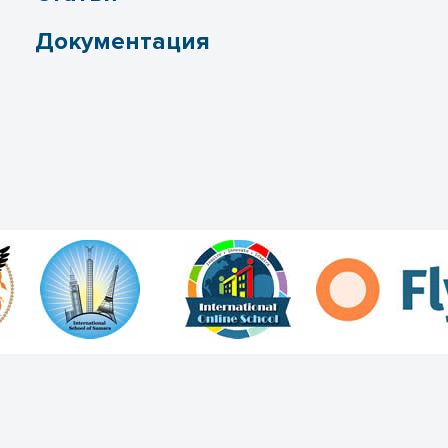
Документация