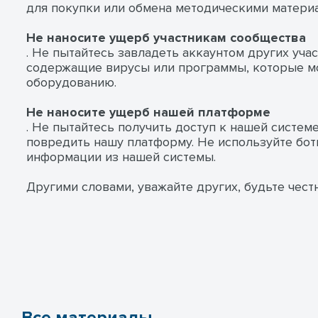
для покупки или обмена методическими матери
Не наносите ущерб участникам сообщества
. Не пытайтесь завладеть аккаунтом других уча
содержащие вирусы или программы, которые мо
оборудованию.
Не наносите ущерб нашей платформе
. Не пытайтесь получить доступ к нашей систем
повредить нашу платформу. Не используйте боты
информации из нашей системы.
Другими словами, уважайте других, будьте чес
Все материалы