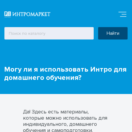
Найти
Могу ли я использовать Интро для
домашнего обучения?
Да! Здесь есть материалы,
которые можно использовать для
индивидуального, домашнего
обучения и самоподготовки.