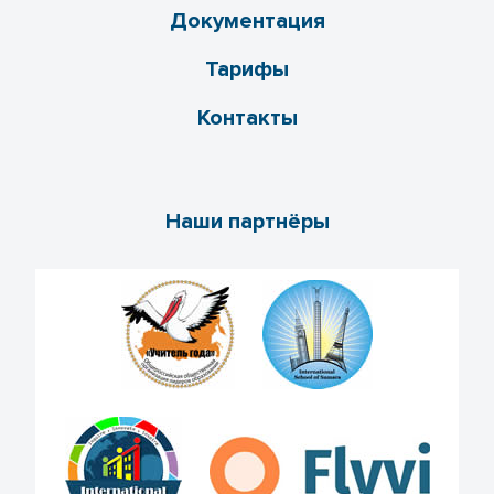
Документация
Тарифы
Контакты
Наши партнёры