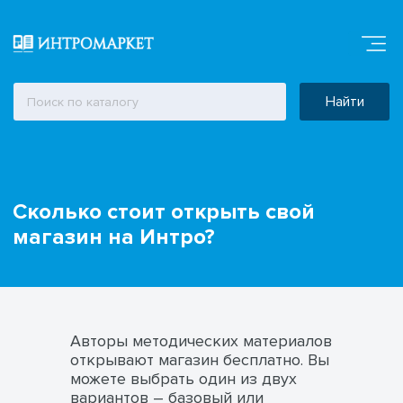
Найти
Сколько стоит открыть свой
магазин на Интро?
Авторы методических материалов
открывают магазин бесплатно. Вы
можете выбрать один из двух
вариантов – базовый или