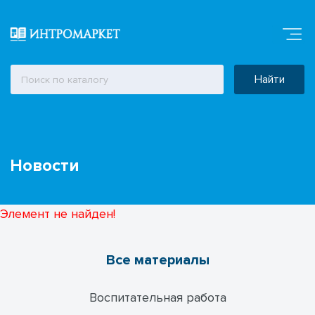
Найти
Новости
Элемент не найден!
Все материалы
Воспитательная работа