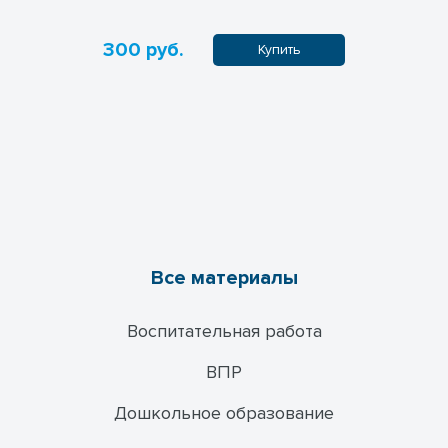
300 руб.
200 руб
пить
Купить
Все материалы
Воспитательная работа
ВПР
Дошкольное образование