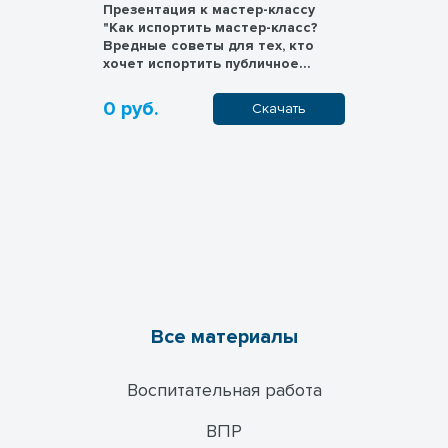
Презентация к мастер-классу
"Как испортить мастер-класс?
Вредные советы для тех, кто
хочет испортить публичное
выступление""
0 руб.
Скачать
Все материалы
Воспитательная работа
ВПР