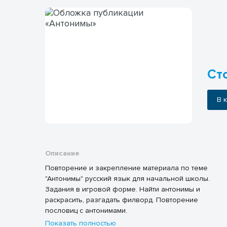
Сто
В
Описание
Повторение и закрепление материала по теме
"Антонимы" русский язык для начальной школы.
Задания в игровой форме. Найти антонимы и
раскрасить, разгадать филворд. Повторение
пословиц с антонимами.
Показать полностью