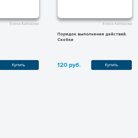
Елена Кабакова
Елена Кабакова
Порядок выполнения действий.
Скобки
120 руб.
Купить
Купить