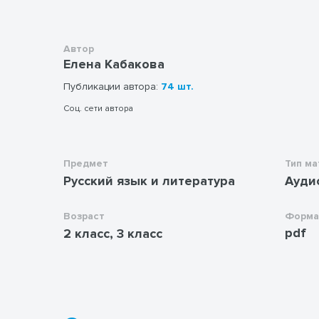
Автор
Елена Кабакова
Публикации автора:
74 шт.
Соц. сети автора
Предмет
Тип ма
Русский язык и литература
Ауди
Возраст
Форма
pdf
2 класс, 3 класс