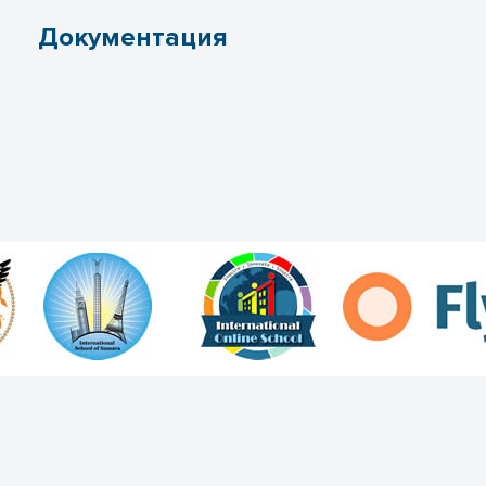
Документация