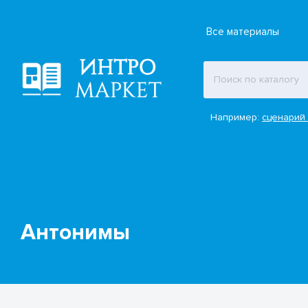
Все материалы
Например:
сценарий 
Антонимы