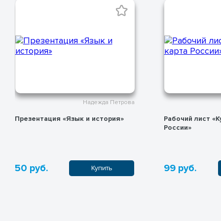
Надежда Петрова
Презентация «Язык и история»
Рабочий лист «К
России»
50 руб.
99 руб.
Купить