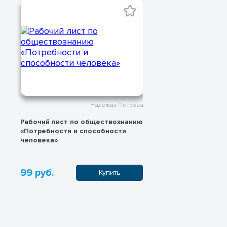
Надежда Петрова
Рабочий лист по обществознанию
Рабочий лист 
«Потребности и способности
для 6 класса 
человека»
между поколе
Особенности 
возраста»
99 руб.
99 руб.
Купить