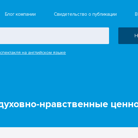
Блог компании
Свидетельство о публикации
В
Н
спектакля на английском языке
 духовно-нравственные ценн