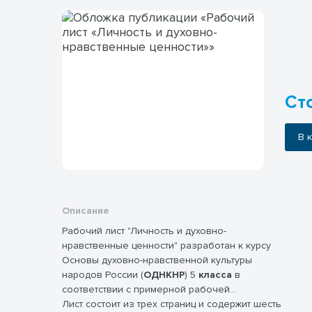
Сто
В
Описание
Рабочий лист "Личность и духовно-
нравственные ценности" разработан к курсу
Основы духовно-нравственной культуры
народов России (
ОДНКНР
) 5
класса
в
соответствии с примерной рабочей
программой, но задания подойдут и
Лист состоит из трех страниц и содержит шесть
для