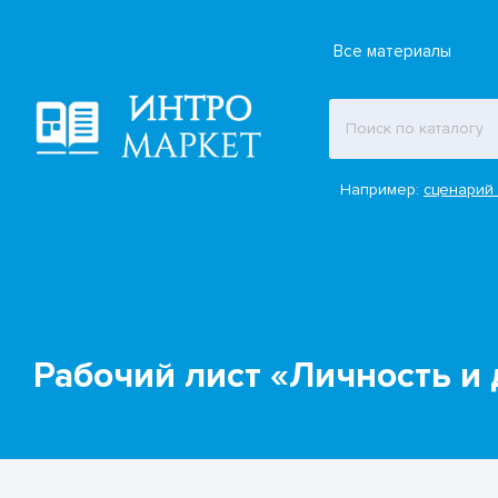
Все материалы
Например:
сценарий 
Рабочий лист «Личность и