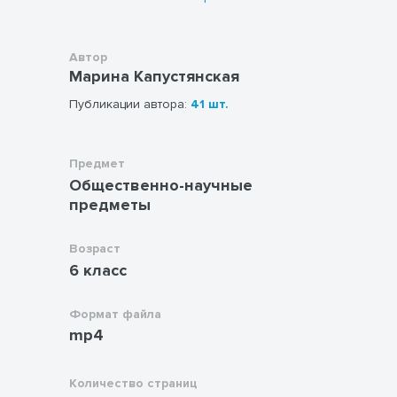
программному содержанию и
рекомендованным
Федеральной
рабочей программы основного общего
Автор
образования.-М.2023.
основным видам
Марина Капустянская
деятельности учащихся.
Публикации автора:
41 шт.
Предмет
Общественно-научные
предметы
Возраст
6 класс
Формат файла
mp4
Количество страниц