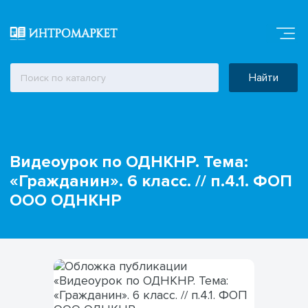
Найти
Видеоурок по ОДНКНР. Тема:
«Гражданин». 6 класс. // п.4.1. ФОП
ООО ОДНКНР