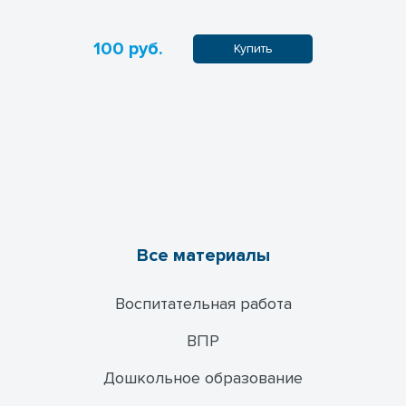
100 руб.
90 руб.
пить
Купить
Все материалы
Воспитательная работа
ВПР
Дошкольное образование