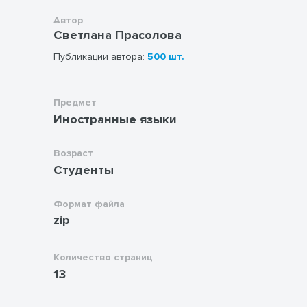
Автор
Светлана Прасолова
Публикации автора:
500 шт.
Предмет
Иностранные языки
Возраст
Студенты
Формат файла
zip
Количество страниц
13