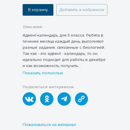
В корзину
Добавить в избранное
Описание
Адвент-календарь для 5 класса. Ребята в
течение месяца каждый день выполняют
разные задания, связанные с биологией.
Так как - это адвент - календарь, то он
идеально подходит для работы в декабре
и как возможность получить
дополнительную оценку в конце четверти.
Показать полностью
Поделиться материалом
Пожаловаться на материал