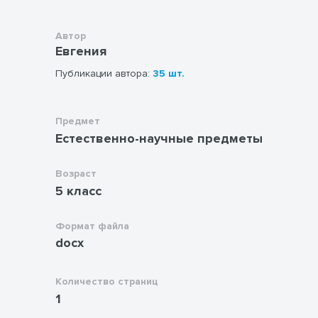
Автор
Евгения
Публикации автора:
35 шт.
Предмет
Естественно-научные предметы
Возраст
5 класс
Формат файла
docx
Количество страниц
1