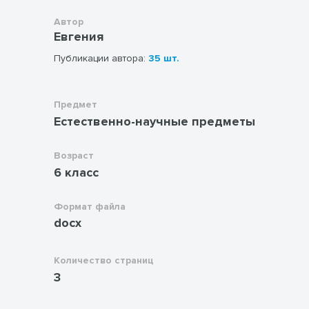
Автор
Евгения
Публикации автора:
35 шт.
Предмет
Естественно-научные предметы
Возраст
6 класс
Формат файла
docx
Количество страниц
3