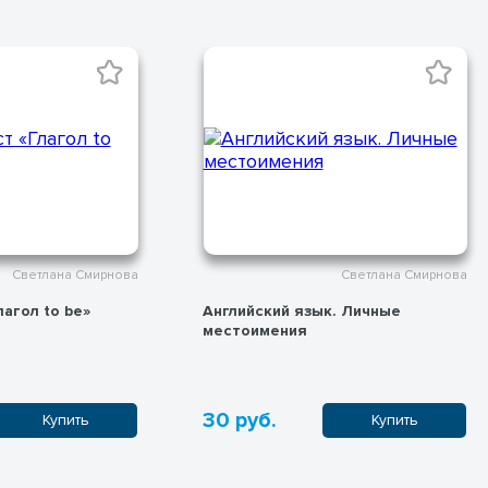
Светлана Смирнова
Светлана Смирнова
к. Личные
Английский язык.
Притяжательные местоимения
30 руб.
Купить
Купить