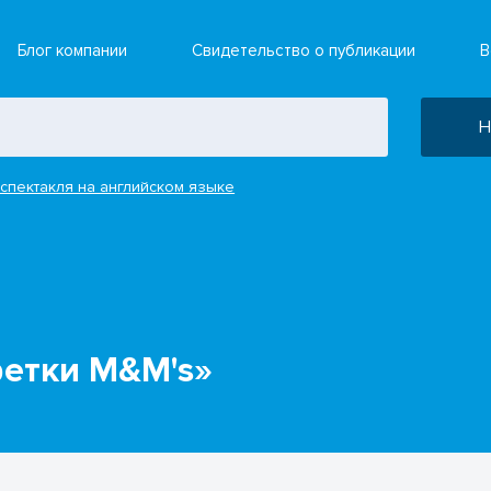
Блог компании
Свидетельство о публикации
В
Н
спектакля на английском языке
фетки M&M's»