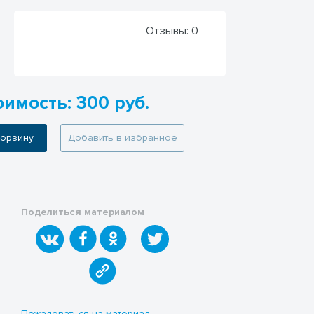
Отзывы:
0
оимость: 300 руб.
 корзину
Добавить в избранное
Поделиться материалом
Пожаловаться на материал