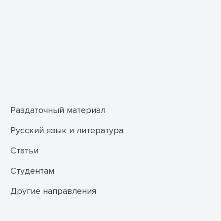
Раздаточный материал
Русский язык и литература
Статьи
Студентам
Другие направления