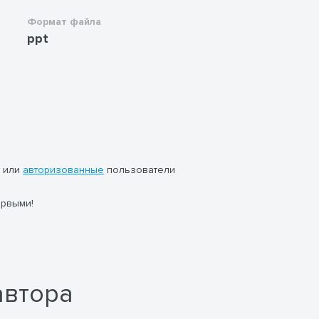
Формат файла
ppt
или
авторизованные
пользователи
ервыми!
автора