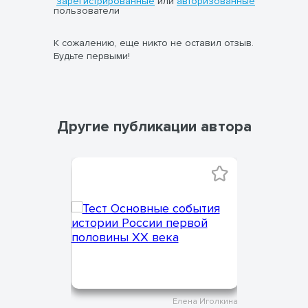
зарегистрированные
или
авторизованные
пользователи
К сожалению, еще никто не оставил отзыв.
Будьте первыми!
Другие публикации автора
на Иголкина
Елена Иголкина