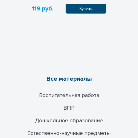
119 руб.
119 руб.
пить
Купить
Все материалы
Воспитательная работа
ВПР
Дошкольное образование
Естественно-научные предметы