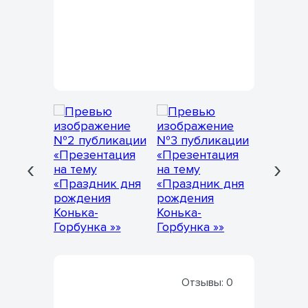
‹
›
Отзывы:
0