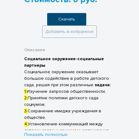
Скачать
Добавить в избранное
Описание
Социальное окружение-социальные
партнеры
Социальное окружение оказывает
большое содействие в работе детского
сада, решая при этом различные
задачи:
1.
Изучение запросов общественности,
2.
Принятие политики детского сада
социумом,
3.
Сохранение имиджа учреждения в
обществе,
4.
Установление коммуникаций между
детским садом и социумом: организация
Показать полностью
общекультурных мероприятий;