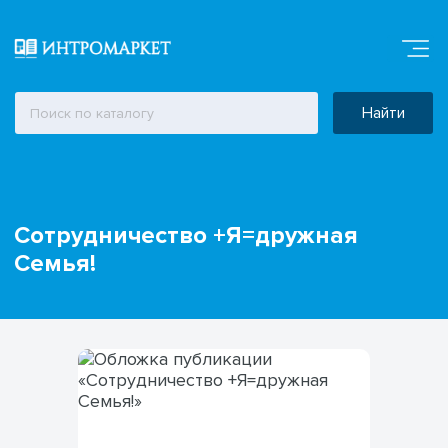
Найти
Сотрудничество +Я=дружная
Семья!