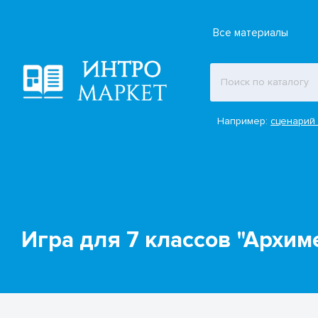
Все материалы
Например:
сценарий 
Игра для 7 классов "Архи