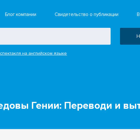
Блог компании
Свидетельство о публикации
В
Н
спектакля на английском языке
медовы Гении: Переводи и вы