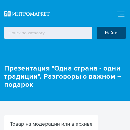
Найти
Презентация "Одна страна - одни
традиции". Разговоры о важном +
подарок
Товар на модерации или в архиве