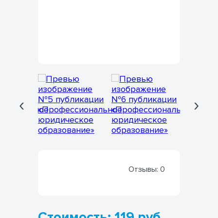
‹
›
Отзывы:
0
Стоимость: 119 руб.