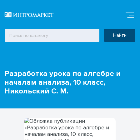
Найти
Разработка урока по алгебре и
началам анализа, 10 класс,
Никольский С. М.