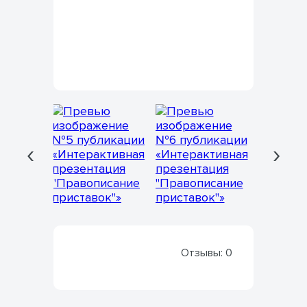
‹
›
Отзывы:
0