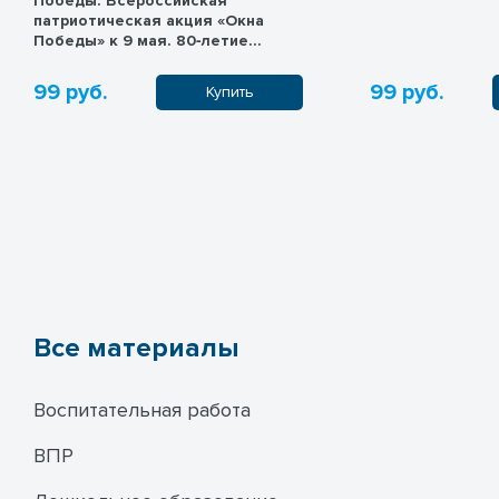
Победы. Всероссийская
патриотическая акция «Окна
Победы» к 9 мая. 80‑летие
Победы
99 руб.
99 руб.
Купить
Все материалы
Воспитательная работа
ВПР