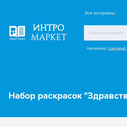
Все материалы
Например:
сценарий 
Набор раскрасок "Здравств