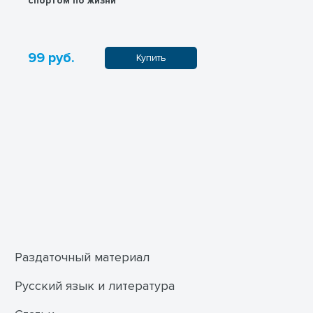
спортом по жизни"
"День России"
99 руб.
99 руб.
Купить
Раздаточный материал
Русский язык и литература