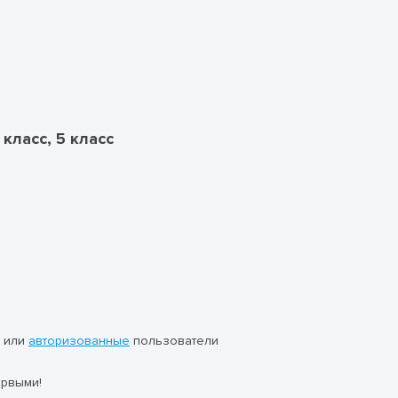
 класс, 5 класс
или
авторизованные
пользователи
ервыми!