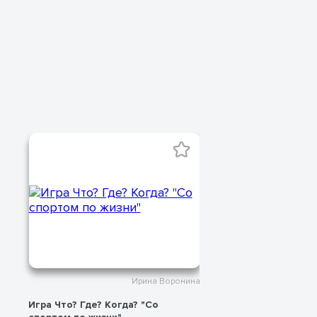
Ирина Воронина
Игра Что? Где? Когда? "Со
Оформление ок