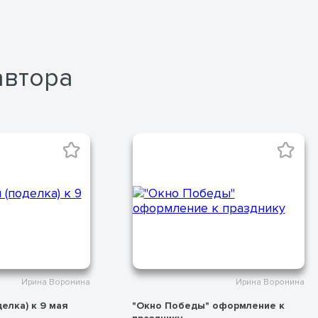
автора
Ирина Воронина
Ирина Воронина
елка) к 9 мая
"Окно Победы" оформление к