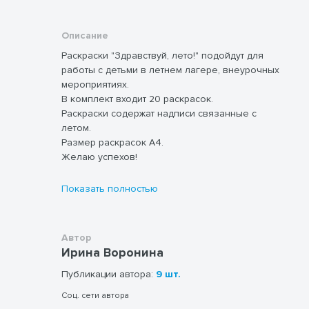
Описание
Раскраски "Здравствуй, лето!" подойдут для
работы с детьми в летнем лагере, внеурочных
мероприятиях.
В комплект входит 20 раскрасок.
Раскраски содержат надписи связанные с
летом.
Размер раскрасок А4.
Желаю успехов!
Показать полностью
Автор
Ирина Воронина
Публикации автора:
9 шт.
Соц. сети автора