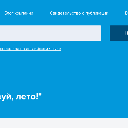
Блог компании
Свидетельство о публикации
В
Н
спектакля на английском языке
уй, лето!"