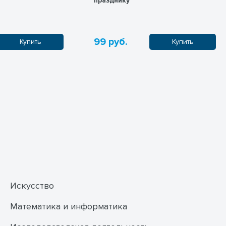
празднику
99 руб.
Купить
Купить
Искусство
Математика и информатика