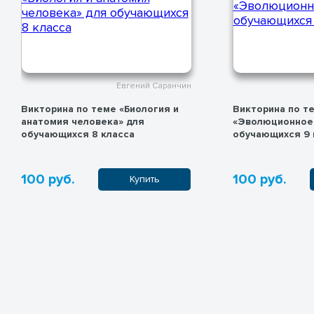
Евгений Саранчин
Викторина по теме
Положение о ви
«Эволюционное учение» для
«Эволюционное 
обучающихся 9 кл.
100 руб.
0 руб.
Купить