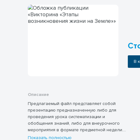
Сто
В
Описание
Предлагаемый файл представляет собой
презентацию предназначенную либо для
проведения урока систематизации и
обобщения знаний, либо для внеурочного
мероприятия в формате предметной недели.
Викторина в стиле «Своя игра» с
Показать полностью