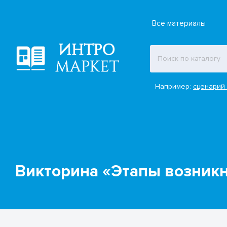
Все материалы
Например:
сценарий 
Викторина «Этапы возник