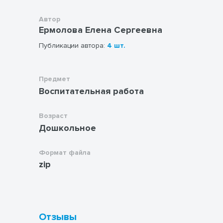
Автор
Ермолова Елена Сергеевна
Публикации автора:
4 шт.
Предмет
Воспитательная работа
Возраст
Дошкольное
Формат файла
zip
Отзывы