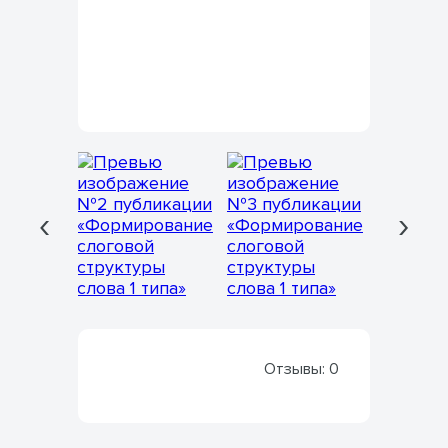
‹
›
Отзывы:
0