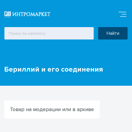
Найти
Бериллий и его соединения
Товар на модерации или в архиве