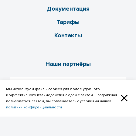
Документация
Тарифы
Контакты
Наши партнёры
Мы используем файлы cookies для более удобного
и эффективного взаимодейстия людей с сайтом. Продолжная
пользоваться сайтом, вы соглашаетесь с условиями нашей
политики конфиденциальности