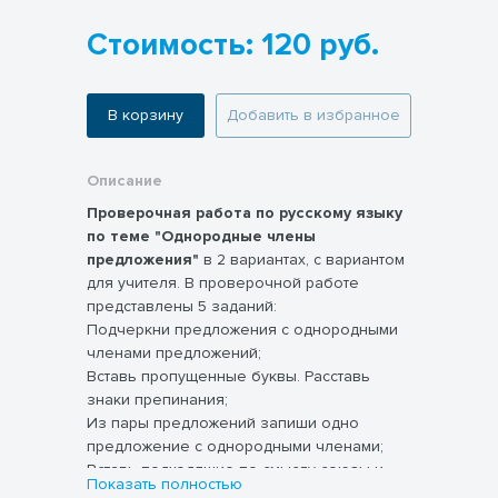
Стоимость: 120 руб.
В корзину
Добавить в избранное
Описание
Проверочная работа по русскому языку
по теме "Однородные члены
предложения"
в 2 вариантах, с вариантом
для учителя. В проверочной работе
представлены 5 заданий:
Подчеркни предложения с однородными
членами предложений;
Вставь пропущенные буквы. Расставь
знаки препинания;
Из пары предложений запиши одно
предложение с однородными членами;
Вставь подходящие по смыслу союзы и
Показать полностью
где нужно запятые;