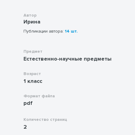
Автор
Ирина
Публикации автора:
14 шт.
Предмет
Естественно-научные предметы
Возраст
1 класс
Формат файла
pdf
Количество страниц
2