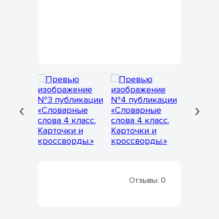
‹
›
Отзывы:
0