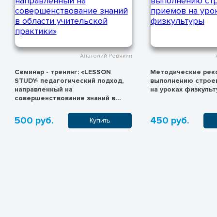
Анатолий Ревякин
Семинар - тренинг: «LESSON
Методические рек
STUDY- педагогический подход,
выполнению строе
направленный на
на уроках физкуль
совершенствование знаний в
области учительской практики»
500 руб.
450 руб.
Купить