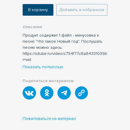
В корзину
Добавить в избранное
Описание
Продукт содержит 1 файл - минусовка к
песне "Что такое Новый год". Послушать
песню можно здесь:
https://rutube.ru/video/c754f77c6a64331039bb37f0f8098
r=wd
Показать полностью
Поделиться материалом
Пожаловаться на материал